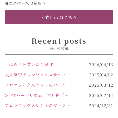
駐車スペース:3台あり
公式Lineはこちら
Recent posts
最近の投稿
しばらく休業いたします
2026/04/13
大人気♡アロマワックスサシェ作り
2025/04/02
アロマワックスサシェのワークショップinPOLA中込原店 VOL.2
2025/03/12
GIFTハーバリウム 青と白【佐久市 ハーバリウム ギフト】
2025/02/14
アロマワックスサシェのワークショップinPOLA中込原店ご報告【佐久市 キャンドル サシェ】
2024/12/31