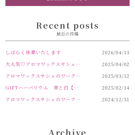
Recent posts
最近の投稿
しばらく休業いたします
2026/04/13
大人気♡アロマワックスサシェ作り
2025/04/02
アロマワックスサシェのワークショップinPOLA中込原店 VOL.2
2025/03/12
GIFTハーバリウム 青と白【佐久市 ハーバリウム ギフト】
2025/02/14
アロマワックスサシェのワークショップinPOLA中込原店ご報告【佐久市 キャンドル サシェ】
2024/12/31
Archive