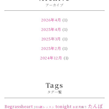
アーカイブ
2026年4月
(1)
2025年4月
(1)
2025年3月
(1)
2025年2月
(1)
2024年12月
(1)
2024年11月
(2)
2024年4月
(1)
Tags
2024年3月
(2)
タグ一覧
2024年2月
(1)
2024年1月
(1)
たんぽ
Begrassheart
tonight
JHA新レッスン
お正月飾り