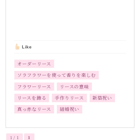
Like
オーダーリース
ソラフラワーを使って香りを楽しむ
フラワーリース
リースの意味
リースを飾る
手作りリース
新築祝い
真っ赤なリース
結婚祝い
1 / 1
1