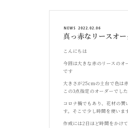
NEWS
2022.02.06
真っ赤なリースオー
こんにちは
今回は大きな赤のリースのオ
です
大きさが25cmの土台で色は
この3点指定のオーダーでし
コロナ禍でもあり、花材の買
す。そこで少し時間を使いま
作成には2日ほど時間をかけ