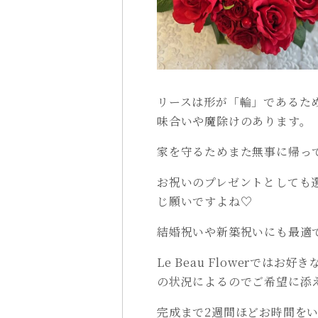
リースは形が「輪」であるた
味合いや魔除けのあります。
家を守るためまた無事に帰っ
お祝いのプレゼントとしても
じ願いですよね♡
結婚祝いや新築祝いにも最適
Le Beau Flowerでは
の状況によるのでご希望に添
完成まで2週間ほどお時間を