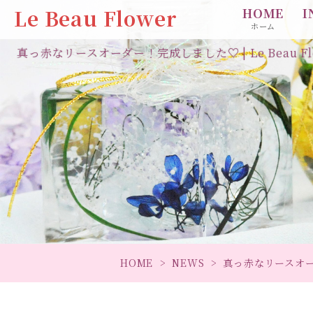
Le Beau Flower
HOME
I
ホーム
真っ赤なリースオーダー！完成しました♡ | Le Beau Fl
HOME
NEWS
真っ赤なリースオ