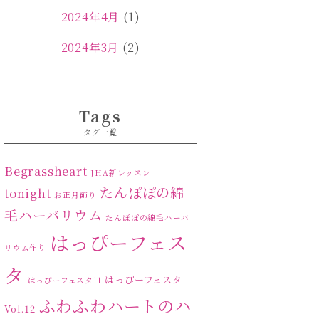
2024年4月
(1)
2024年3月
(2)
2024年2月
(1)
2024年1月
(1)
Tags
タグ一覧
2023年12月
(1)
2023年11月
(4)
Begrassheart
JHA新レッスン
たんぽぽの綿
tonight
お正月飾り
2023年10月
(2)
毛ハーバリウム
たんぽぽの綿毛ハーバ
2023年9月
(1)
はっぴーフェス
リウム作り
2023年8月
(2)
タ
はっぴーフェスタ
はっぴーフェスタ11
2023年7月
(4)
ふわふわハートのハ
Vol.12