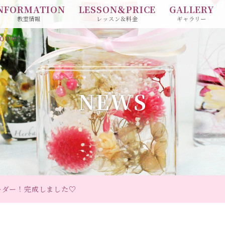
NFORMATION
LESSON＆PRICE
GALLERY
教室情報
レッスン＆料金
ギャラリー
ower
NEWS
ーダー！完成しました♡