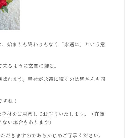
め、始まりも終わりもなく「永遠に」という意
て来るように玄関に飾る。
選ばれます。幸せが永遠に続くのは皆さんも同
ですね！
お好きな花材をご用意してお作りいたします。（在庫
えない場合もあります）
いただきますのであらかじめご了承ください。