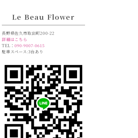
Le Beau Flower
長野県佐久市取出町200-22
詳細はこちら
TEL：
090-9007-0615
駐車スペース:3台あり