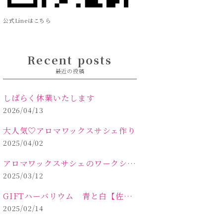
公式Lineはこちら
Recent posts
最近の投稿
しばらく休業いたします
2026/04/13
大人気♡アロマワックスサシェ作り
2025/04/02
アロマワックスサシェのワークショップinPOLA中込原店 VOL.2
2025/03/12
GIFTハーバリウム 青と白【佐久市 ハーバリウム ギフト】
2025/02/14