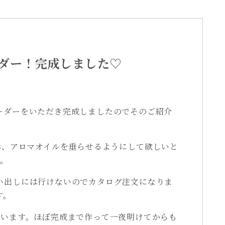
ダー！完成しました♡
ーダーをいただき完成しましたのでそのご紹介
赤、アロマオイルを垂らせるようにして欲しいと
た。
い出しには行けないのでカタログ注文になりま
す。
ています。ほぼ完成まで作って一夜明けてからも