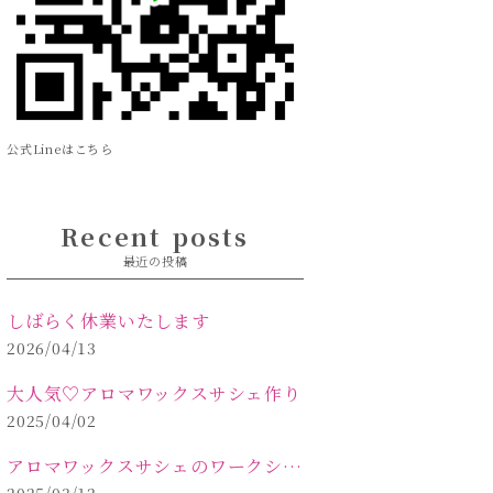
公式Lineはこちら
Recent posts
最近の投稿
しばらく休業いたします
2026/04/13
大人気♡アロマワックスサシェ作り
2025/04/02
アロマワックスサシェのワークショップinPOLA中込原店 VOL.2