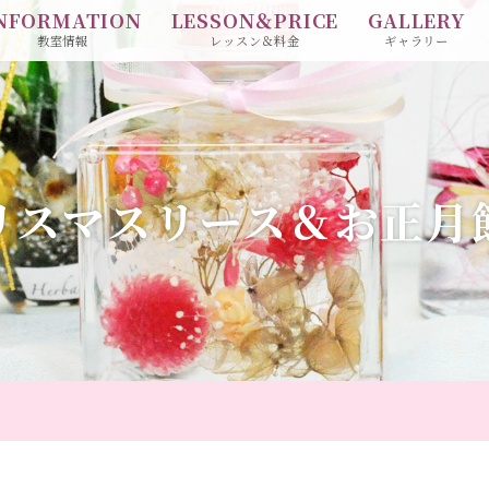
NFORMATION
LESSON＆PRICE
GALLERY
教室情報
レッスン＆料金
ギャラリー
リスマスリース＆お正月
り