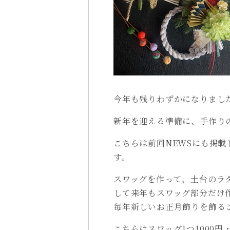
今年も残りわずかになりまし
新年を迎える準備に、手作り
こちらは前回NEWSにも掲
す。
スワッグを作って、土台のラ
して来年もスワッグ部分だけ
毎年新しいお正月飾りを飾るこ
こちらはスワッグ1つ1000円