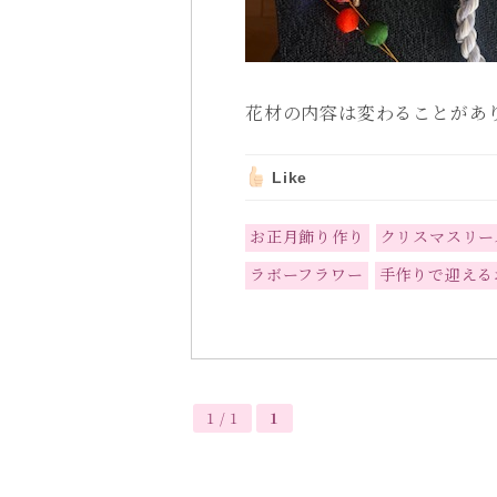
花材の内容は変わることがあ
Like
お正月飾り作り
クリスマスリー
ラボーフラワー
手作りで迎える
1 / 1
1