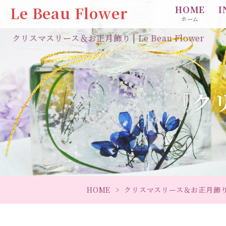
Le Beau Flower
HOME
I
ホーム
クリスマスリース＆お正月飾り | Le Beau Flower
「ク
HOME
クリスマスリース＆お正月飾