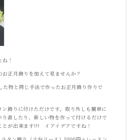
たね！
のお正月飾りを加えて見ませんか？
載した物と同じ手法で作ったお正月飾り作りで
タン飾りに付けただけです。取り外しも簡単に
作り直したり、新しい物を作って付けるだけで
とが出来ます!!! イアイデアですね！
・ラタン飾り（土台リース）1000円＋レッスン