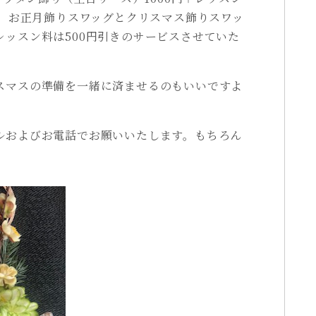
し、お正月飾りスワッグとクリスマス飾りスワッ
ッスン料は500円引きのサービスさせていた
スマスの準備を一緒に済ませるのもいいですよ
ルおよびお電話でお願いいたします。もちろん