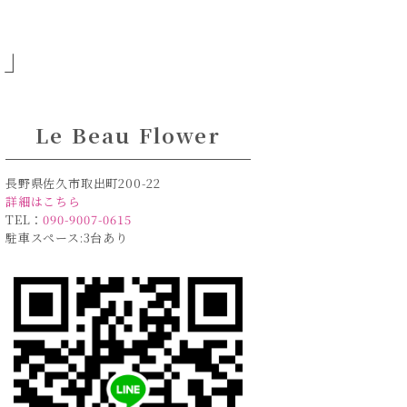
り」
Le Beau Flower
長野県佐久市取出町200-22
詳細はこちら
TEL：
090-9007-0615
駐車スペース:3台あり