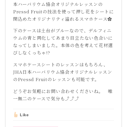
本ハーバリウム協会オリジナルレッスンの
Pressd Fruitの技法を使って押し花をシートに
閉込めたオリジナリティ溢れるスマホケース✿
下のケースは土台がブルーなので、デルフィニ
ウムの青と同化してあまり目立たない色合いに
なってしまいました。本体の色を考えて花材選
びしなくっちゃ!?
スマホケースシートのレッスンはもちろん、
JHA日本ハーバリウム協会オリジナルレッスン
のPressd Fruitのレッスンも可能です。
どうぞお気軽にお問い合わせくださいね。 唯
一無二のケースで気分も⤴⤴⤴
Like