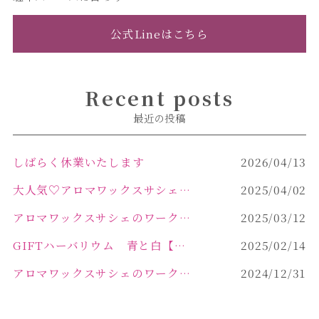
公式Lineはこちら
Recent posts
最近の投稿
しばらく休業いたします
2026/04/13
大人気♡アロマワックスサシェ作り
2025/04/02
アロマワックスサシェのワークショップinPOLA中込原店 VOL.2
2025/03/12
GIFTハーバリウム 青と白【佐久市 ハーバリウム ギフト】
2025/02/14
アロマワックスサシェのワークショップinPOLA中込原店ご報告【佐久市 キャンドル サシェ】
2024/12/31