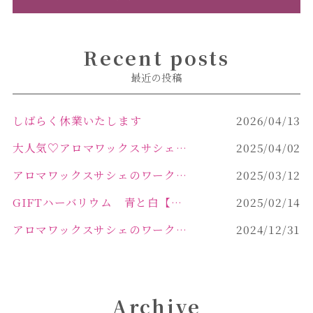
Recent posts
最近の投稿
しばらく休業いたします
2026/04/13
大人気♡アロマワックスサシェ作り
2025/04/02
アロマワックスサシェのワークショップinPOLA中込原店 VOL.2
2025/03/12
GIFTハーバリウム 青と白【佐久市 ハーバリウム ギフト】
2025/02/14
アロマワックスサシェのワークショップinPOLA中込原店ご報告【佐久市 キャンドル サシェ】
2024/12/31
Archive