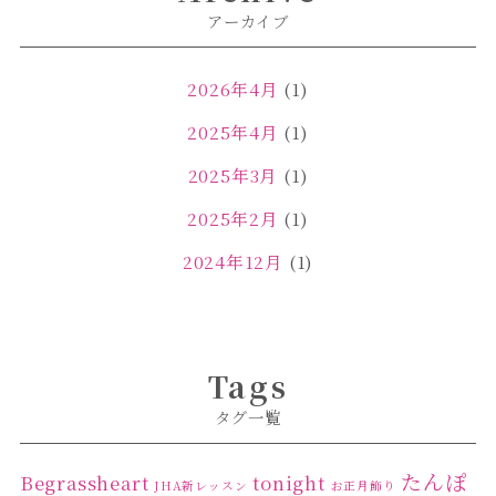
アーカイブ
2026年4月
(1)
2025年4月
(1)
2025年3月
(1)
2025年2月
(1)
2024年12月
(1)
2024年11月
(2)
2024年4月
(1)
Tags
2024年3月
(2)
タグ一覧
2024年2月
(1)
2024年1月
(1)
たんぽ
Begrassheart
tonight
JHA新レッスン
お正月飾り