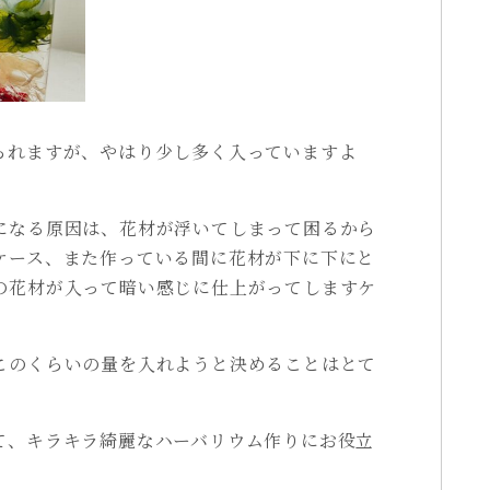
られますが、やはり少し多く入っていますよ
になる原因は、花材が浮いてしまって困るから
ケース、また作っている間に花材が下に下にと
の花材が入って暗い感じに仕上がってしますケ
このくらいの量を入れようと決めることはとて
て、キラキラ綺麗なハーバリウム作りにお役立