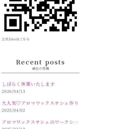
公式Lineはこちら
Recent posts
最近の投稿
しばらく休業いたします
2026/04/13
大人気♡アロマワックスサシェ作り
2025/04/02
アロマワックスサシェのワークショップinPOLA中込原店 VOL.2