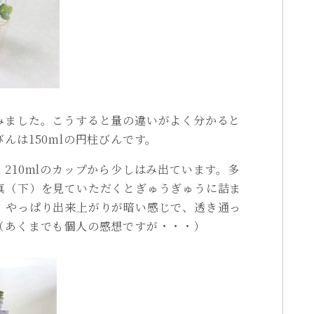
みました。こうすると量の違いがよく分かると
んは150mlの円柱びんです。
210mlのカップから少しはみ出ています。多
真（下）を見ていただくとぎゅうぎゅうに詰ま
、やっぱり出来上がりが暗い感じで、透き通っ
（あくまでも個人の感想ですが・・・）