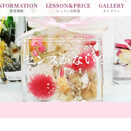
NFORMATION
LESSON＆PRICE
GALLERY
教室情報
レッスン＆料金
ギャラリー
「センスがない？」