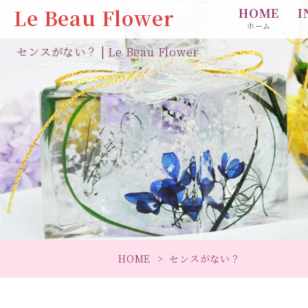
Le Beau Flower
HOME
I
ホーム
センスがない？ | Le Beau Flower
HOME
センスがない？