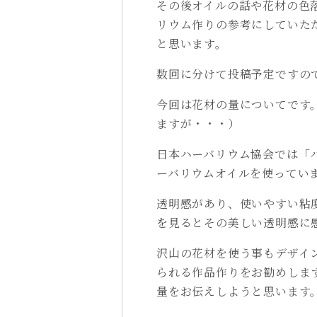
その後オイルの話や花材の色
リウム作りの参考にしていた
と思います。
数回に分けて投稿予定ですの
今回は花材の量についてです
ますが・・・）
日本ハーバリウム協会では「
ーバリウムオイルを使ってい
透明感があり、使いやすい粘
を見るとその美しい透明感に
沢山の花材を使う事もデザイ
られる作品作りをお勧めしま
量をお伝えしようと思います