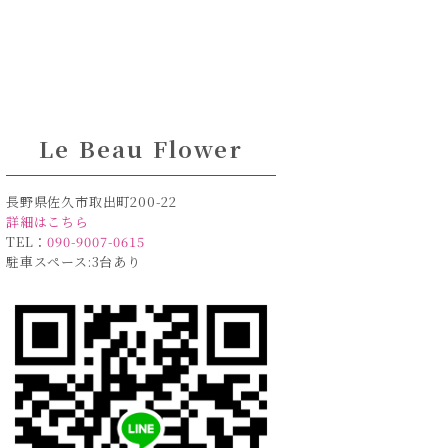
Le Beau Flower
長野県佐久市取出町200-22
詳細はこちら
TEL：
090-9007-0615
駐車スペース:3台あり