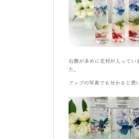
右側が多めに花材が入ってい
た。
アップの写真でも分かると思