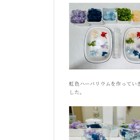
虹色ハーバリウムを作ってい
した。