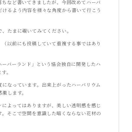
落ちなど書いてきましたが、今回改めてハーバ
だけるよう内容を様々な角度から書いて行こう
で、たまに覗いてみてください。
。（以前にも投稿していて重複する事ではあり
ハーバーランド」という協会独自に開発したハ
ます。
度になっています。出来上がったハーバリウム
感激します。
ンによってはありますが、美しい透明感を感じ
す。そこで空間を意識した暗くならない花材の
。