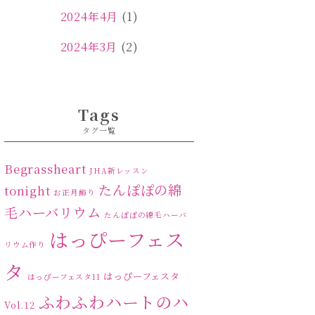
2024年4月
(1)
2024年3月
(2)
2024年2月
(1)
2024年1月
(1)
Tags
タグ一覧
2023年12月
(1)
2023年11月
(4)
Begrassheart
JHA新レッスン
たんぽぽの綿
tonight
お正月飾り
2023年10月
(2)
毛ハーバリウム
たんぽぽの綿毛ハーバ
2023年9月
(1)
はっぴーフェス
リウム作り
2023年8月
(2)
タ
はっぴーフェスタ
はっぴーフェスタ11
2023年7月
(4)
ふわふわハートのハ
Vol.12