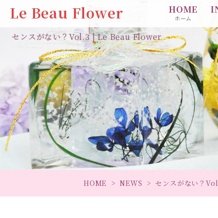
Le Beau Flower
HOME
I
ホーム
センスがない？Vol.3 | Le Beau Flower
HOME
NEWS
センスがない？Vol