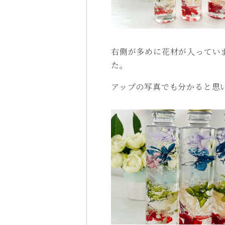
右側が多めに花材が入ってい
た。
アップの写真でも分かると思