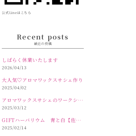
公式Lineはこちら
Recent posts
最近の投稿
しばらく休業いたします
2026/04/13
大人気♡アロマワックスサシェ作り
2025/04/02
アロマワックスサシェのワークショップinPOLA中込原店 VOL.2
2025/03/12
GIFTハーバリウム 青と白【佐久市 ハーバリウム ギフト】
2025/02/14