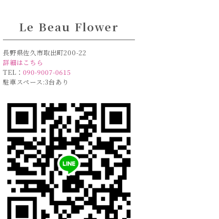
Le Beau Flower
長野県佐久市取出町200-22
詳細はこちら
TEL：
090-9007-0615
駐車スペース:3台あり