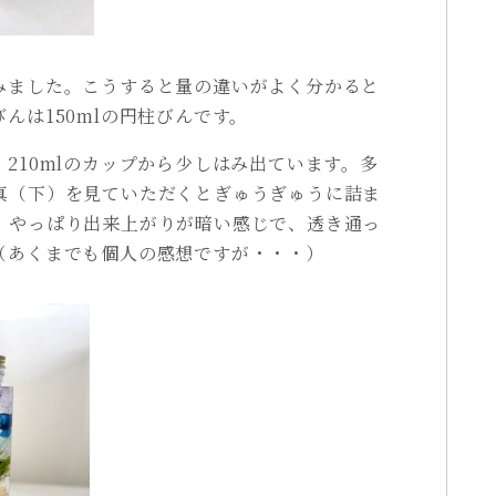
みました。こうすると量の違いがよく分かると
んは150mlの円柱びんです。
210mlのカップから少しはみ出ています。多
真（下）を見ていただくとぎゅうぎゅうに詰ま
、やっぱり出来上がりが暗い感じで、透き通っ
（あくまでも個人の感想ですが・・・）