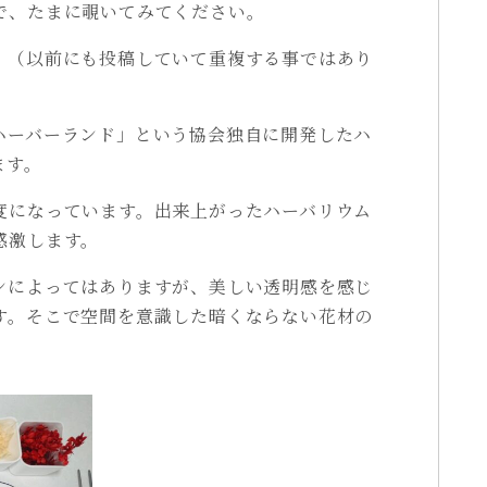
で、たまに覗いてみてください。
。（以前にも投稿していて重複する事ではあり
ハーバーランド」という協会独自に開発したハ
ます。
度になっています。出来上がったハーバリウム
感激します。
ンによってはありますが、美しい透明感を感じ
す。そこで空間を意識した暗くならない花材の
。