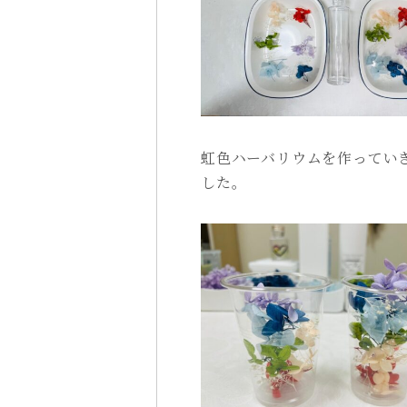
虹色ハーバリウムを作ってい
した。