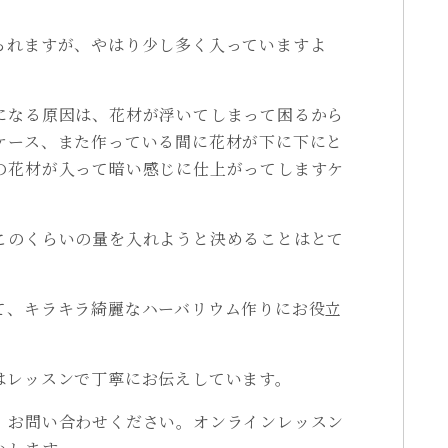
られますが、やはり少し多く入っていますよ
になる原因は、花材が浮いてしまって困るから
ケース、また作っている間に花材が下に下にと
の花材が入って暗い感じに仕上がってしますケ
このくらいの量を入れようと決めることはとて
て、キラキラ綺麗なハーバリウム作りにお役立
はレッスンで丁寧にお伝えしています。
、お問い合わせください。オンラインレッスン