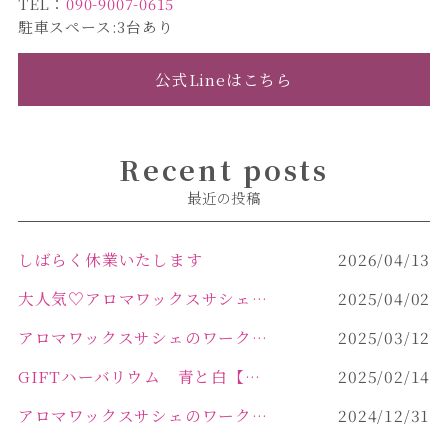
TEL：
090-9007-0615
駐車スペース:3台あり
公式Lineはこちら
Recent posts
最近の投稿
しばらく休業いたします
2026/04/13
大人気♡アロマワックスサシェ作り
2025/04/02
アロマワックスサシェのワークショップinPOLA中込原店 VOL.2
2025/03/12
GIFTハーバリウム 青と白【佐久市 ハーバリウム ギフト】
2025/02/14
アロマワックスサシェのワークショップinPOLA中込原店ご報告【佐久市 キャンドル サシェ】
2024/12/31