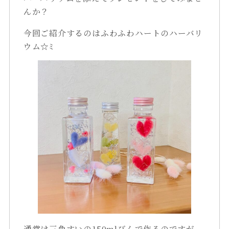
んか？
今回ご紹介するのはふわふわハートのハーバリ
ウム☆ﾐ
通常は三角すいの150mlびんで作るのですが、