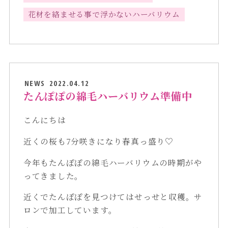
花材を絡ませる事で浮かないハーバリウム
NEWS
2022.04.12
たんぽぽの綿毛ハーバリウム準備中
こんにちは
近くの桜も7分咲きになり春真っ盛り♡
今年もたんぽぽの綿毛ハーバリウムの時期がや
ってきました。
近くでたんぽぽを見つけてはせっせと収穫。サ
ロンで加工しています。