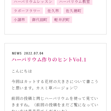
ハーバリウムレッスン
ハーバリウム教室
ラボーフラワー
佐久市
佐久穂町
小諸市
御代田町
軽井沢町
NEWS
2022.07.04
ハーバリウム作りのヒントVol.1
こんにちは
今回はカットする花材の大きさについて書こう
と思います。カスミ草バージョン♡
前回の投稿と同じハーバリウムを使って見てい
きますね。（前回の投稿をまだご覧になってい
ない方は是非見てくださいね）