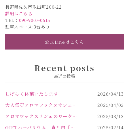
長野県佐久市取出町200-22
詳細はこちら
TEL：
090-9007-0615
駐車スペース:3台あり
公式Lineはこちら
Recent posts
最近の投稿
しばらく休業いたします
2026/04/13
大人気♡アロマワックスサシェ作り
2025/04/02
アロマワックスサシェのワークショップinPOLA中込原店 VOL.2
2025/03/12
GIFTハーバリウム 青と白【佐久市 ハーバリウム ギフト】
2025/02/14