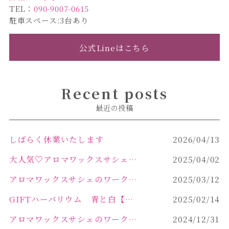
TEL：
090-9007-0615
駐車スペース:3台あり
公式Lineはこちら
Recent posts
最近の投稿
しばらく休業いたします
2026/04/13
大人気♡アロマワックスサシェ作り
2025/04/02
アロマワックスサシェのワークショップinPOLA中込原店 VOL.2
2025/03/12
GIFTハーバリウム 青と白【佐久市 ハーバリウム ギフト】
2025/02/14
アロマワックスサシェのワークショップinPOLA中込原店ご報告【佐久市 キャンドル サシェ】
2024/12/31