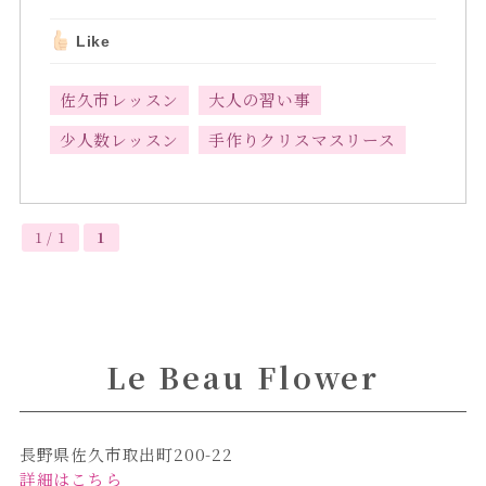
Like
佐久市レッスン
大人の習い事
少人数レッスン
手作りクリスマスリース
1 / 1
1
Le Beau Flower
長野県佐久市取出町200-22
詳細はこちら