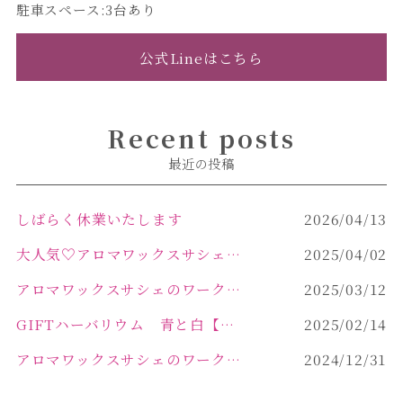
駐車スペース:3台あり
公式Lineはこちら
Recent posts
最近の投稿
しばらく休業いたします
2026/04/13
大人気♡アロマワックスサシェ作り
2025/04/02
アロマワックスサシェのワークショップinPOLA中込原店 VOL.2
2025/03/12
GIFTハーバリウム 青と白【佐久市 ハーバリウム ギフト】
2025/02/14
アロマワックスサシェのワークショップinPOLA中込原店ご報告【佐久市 キャンドル サシェ】
2024/12/31