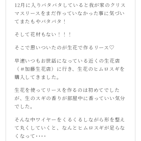
12月に入りバタバタしていると我が家のクリス
マスリースをまだ作っていなかった事に気づい
てまたもやバタバタ！
そして花材もない！！！
そこで思いついたのが生花で作るリース♡
早速いつもお世話になっている近くの生花店
（＃加藤生花店）に行き、生花のヒムロスギを
購入してきました。
生花を使ってリースを作るのは初めてでした
が、生のスギの香りが部屋中に香っていい気分
でした。
そんな中ワイヤーをくるくるしながら形を整え
て丸くしていくと、なんとヒムロスギが足らな
くなって････