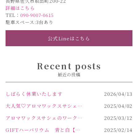
長野県佐久市取出町200-22
詳細はこちら
TEL：
090-9007-0615
駐車スペース:3台あり
公式Lineはこちら
Recent posts
最近の投稿
しばらく休業いたします
2026/04/13
大人気♡アロマワックスサシェ作り
2025/04/02
アロマワックスサシェのワークショップinPOLA中込原店 VOL.2
2025/03/12
GIFTハーバリウム 青と白【佐久市 ハーバリウム ギフト】
2025/02/14