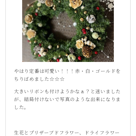
やはり定番は可愛い！！！赤・白・ゴールドを
ちりばめました☆☆☆
大きいリボンも付けようかなぁ？と迷いました
が、結局付けないで写真のような出来になりま
した。
生花とプリザーブドフラワー、ドライフラワー