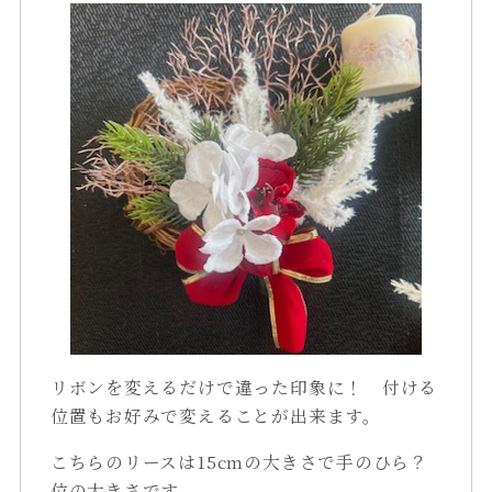
リボンを変えるだけで違った印象に！ 付ける
位置もお好みで変えることが出来ます。
こちらのリースは15cmの大きさで手のひら？
位の大きさです。