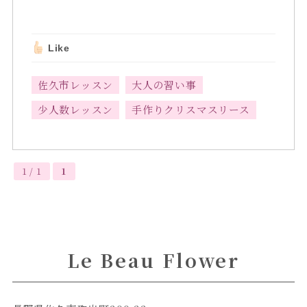
Like
佐久市レッスン
大人の習い事
少人数レッスン
手作りクリスマスリース
1 / 1
1
Le Beau Flower