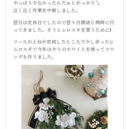
やっぱり少なかったんだぁとがっかり⤵
泣く泣く作業を中断しました。
翌日は定休日でしたので翌々日開店と同時に行
ってきました。そうヒムロスギを買うために❗
リースの土台が完成したところで少し余ったヒ
ムロスギで今年はやりのホワイトを使ってスワ
ッグも作りました。