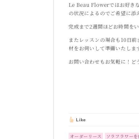
Le Beau Flowerでは
の状況によるのでご希望に添
完成まで2週間ほどお時間を
またレッスンの場合も10日
材をお伺いして準備いたしま
お問い合わせもお気軽に！ど
Like
オーダーリース
ソラフラワーを