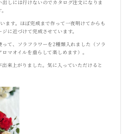
い出しには行けないのでカタログ注文になりま
す。
ています。ほぼ完成まで作って一夜明けてからも
ージに近づけて完成させています。
使って、ソラフラワーを2種類入れました（ソラ
アロマオイルを垂らして楽しめます）。
が出来上がりました。気に入っていただけると