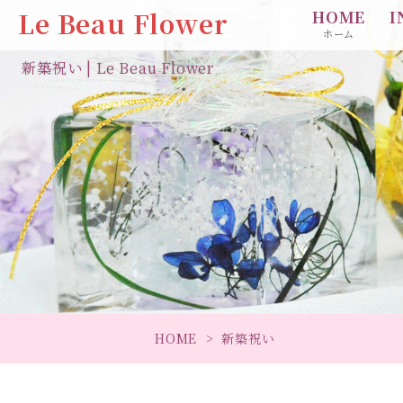
Le Beau Flower
HOME
I
ホーム
新築祝い | Le Beau Flower
HOME
新築祝い