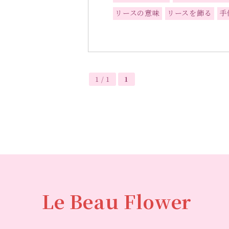
リースの意味
リースを飾る
手
1 / 1
1
Le Beau Flower