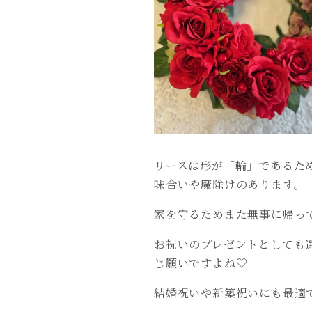
リースは形が「輪」であるた
味合いや魔除けのあります。
家を守るためまた無事に帰っ
お祝いのプレゼントとしても
じ願いですよね♡
結婚祝いや新築祝いにも最適