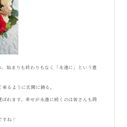
め、始まりも終わりもなく「永遠に」という意
て来るように玄関に飾る。
選ばれます。幸せが永遠に続くのは皆さんも同
ですね！