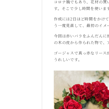
コロナ禍でもあり、花材の買
す。そこで少し時間を使いま
作成には2日ほど時間をかけ
う一度見直して、最初のイメ
今回は赤いバラをふんだんに
の木の皮から作られた物で、
ゴージャスで真っ赤なリース
うれしいです。