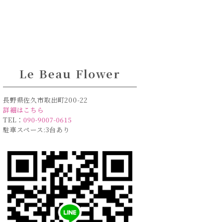
Le Beau Flower
長野県佐久市取出町200-22
詳細はこちら
TEL：
090-9007-0615
駐車スペース:3台あり