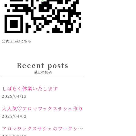
公式Lineはこちら
Recent posts
最近の投稿
しばらく休業いたします
2026/04/13
大人気♡アロマワックスサシェ作り
2025/04/02
アロマワックスサシェのワークショップinPOLA中込原店 VOL.2