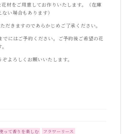
お好きな花材をご用意してお作りいたします。（在庫
えない場合もあります）
いただきますのであらかじめご了承ください。
前までにはご予約ください。ご予約後ご希望の花
す。
うぞよろしくお願いいたします。
使って香りを楽しむ
フラワーリース