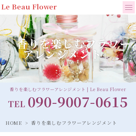
Le Beau Flower
「香りを楽しむフラワー
アレンジメント」
香りを楽しむフラワーアレンジメント | Le Beau Flower
090-9007-0615
TEL
HOME
香りを楽しむフラワーアレンジメント