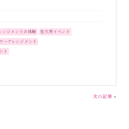
レンジメントの体験
佐久市イベント
ワーアレンジメント
ント
次の記事
»