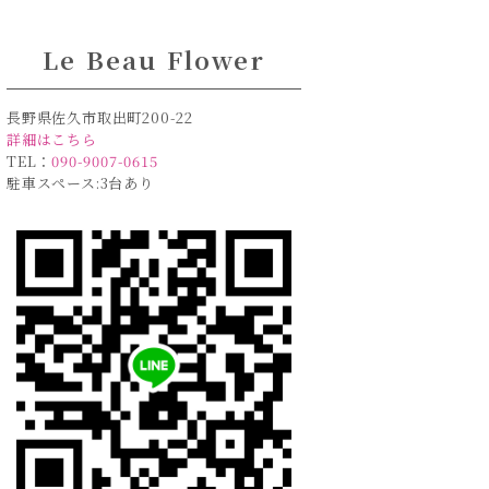
Le Beau Flower
長野県佐久市取出町200-22
詳細はこちら
TEL：
090-9007-0615
駐車スペース:3台あり