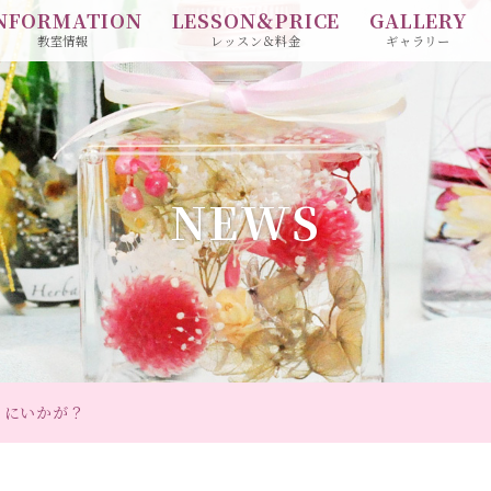
NFORMATION
LESSON＆PRICE
GALLERY
教室情報
レッスン＆料金
ギャラリー
NEWS
トにいかが？