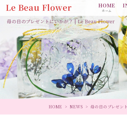
Le Beau Flower
HOME
I
ホーム
母の日のプレゼントにいかが？ | Le Beau Flower
HOME
NEWS
母の日のプレゼン