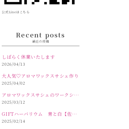
公式Lineはこちら
Recent posts
最近の投稿
しばらく休業いたします
2026/04/13
大人気♡アロマワックスサシェ作り
2025/04/02
アロマワックスサシェのワークショップinPOLA中込原店 VOL.2
2025/03/12
GIFTハーバリウム 青と白【佐久市 ハーバリウム ギフト】
2025/02/14