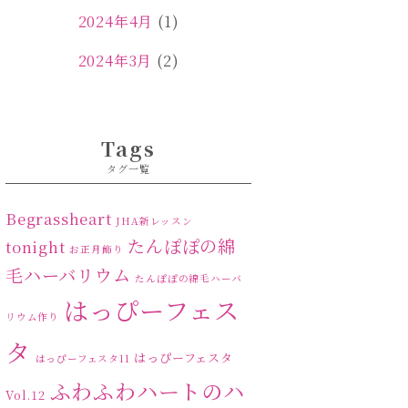
2024年4月
(1)
2024年3月
(2)
2024年2月
(1)
2024年1月
(1)
Tags
タグ一覧
2023年12月
(1)
2023年11月
(4)
Begrassheart
JHA新レッスン
たんぽぽの綿
tonight
お正月飾り
2023年10月
(2)
毛ハーバリウム
たんぽぽの綿毛ハーバ
2023年9月
(1)
はっぴーフェス
リウム作り
2023年8月
(2)
タ
はっぴーフェスタ
はっぴーフェスタ11
2023年7月
(4)
ふわふわハートのハ
Vol.12