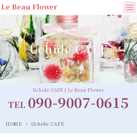
Le Beau Flower
「Uchide CAFE」
Uchide CAFE | Le Beau Flower
090-9007-0615
TEL
HOME
Uchide CAFE