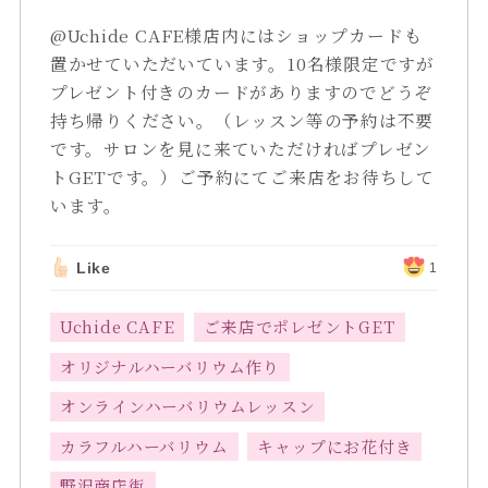
@Uchide CAFE様店内にはショップカードも
置かせていただいています。10名様限定ですが
プレゼント付きのカードがありますのでどうぞ
持ち帰りください。（レッスン等の予約は不要
です。サロンを見に来ていただければプレゼン
トGETです。）ご予約にてご来店をお待ちして
います。
Like
1
Uchide CAFE
ご来店でポレゼントGET
オリジナルハーバリウム作り
オンラインハーバリウムレッスン
カラフルハーバリウム
キャップにお花付き
野沢商店街