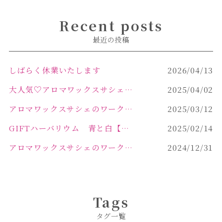
Recent posts
最近の投稿
しばらく休業いたします
2026/04/13
大人気♡アロマワックスサシェ作り
2025/04/02
アロマワックスサシェのワークショップinPOLA中込原店 VOL.2
2025/03/12
GIFTハーバリウム 青と白【佐久市 ハーバリウム ギフト】
2025/02/14
アロマワックスサシェのワークショップinPOLA中込原店ご報告【佐久市 キャンドル サシェ】
2024/12/31
Tags
タグ一覧