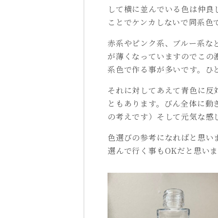
して横に並んでいる色は仲良
ことでケンカしないで同系色
赤系やピンク系、ブルー系な
が薄くなっていますのでこの
系色で作る事が多いです。ひ
それに対してあえて青色に反
ともあります。びん全体に動
の考えです）そして元気な感
色選びの参考になればと思い
選んで行く事もOKだと思い