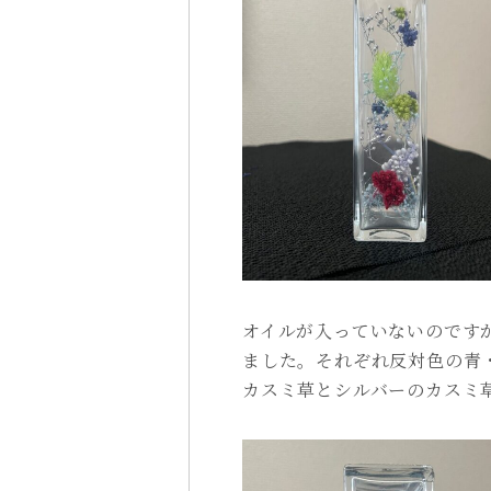
オイルが入っていないのです
ました。それぞれ反対色の青
カスミ草とシルバーのカスミ