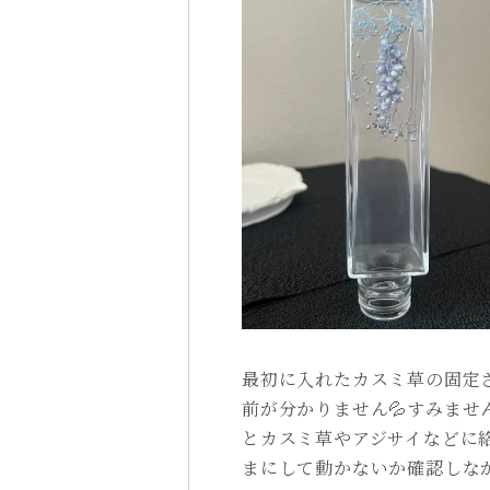
最初に入れたカスミ草の固定
前が分かりません💦すみま
とカスミ草やアジサイなどに
まにして動かないか確認しな