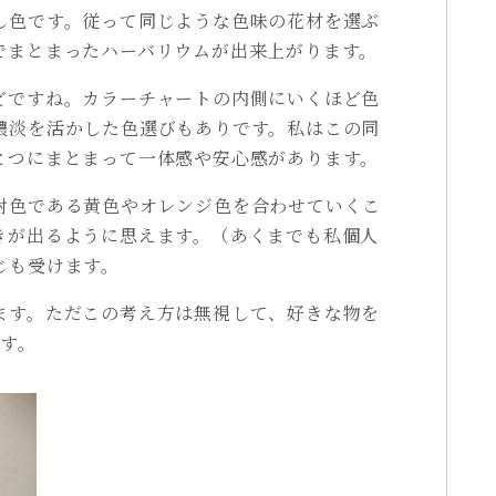
し色です。従って同じような色味の花材を選ぶ
でまとまったハーバリウムが出来上がります。
どですね。カラーチャートの内側にいくほど色
濃淡を活かした色選びもありです。私はこの同
とつにまとまって一体感や安心感があります。
対色である黄色やオレンジ色を合わせていくこ
きが出るように思えます。（あくまでも私個人
じも受けます。
ます。ただこの考え方は無視して、好きな物を
ます。