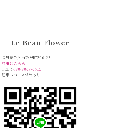
Le Beau Flower
長野県佐久市取出町200-22
詳細はこちら
TEL：
090-9007-0615
駐車スペース:3台あり