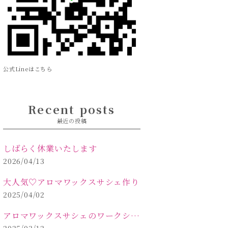
公式Lineはこちら
Recent posts
最近の投稿
しばらく休業いたします
2026/04/13
大人気♡アロマワックスサシェ作り
2025/04/02
アロマワックスサシェのワークショップinPOLA中込原店 VOL.2