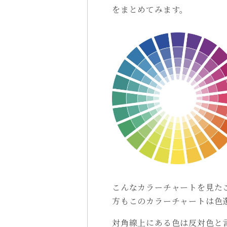
をまとめてみます。
こんなカラーチャートを見た
方もこのカラーチャートは色
対角線上にある色は反対色と