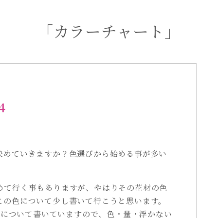
「カラーチャート」
4
決めていきますか？色選びから始める事が多い
めて行く事もありますが、やはりその花材の色
この色について少し書いて行こうと思います。
の量について書いていますので、色・量・浮かない