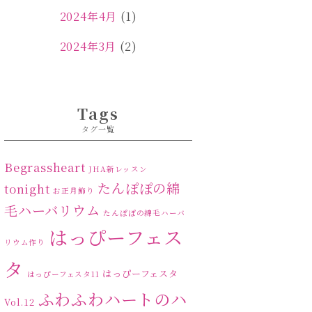
2024年4月
(1)
2024年3月
(2)
2024年2月
(1)
2024年1月
(1)
Tags
タグ一覧
2023年12月
(1)
2023年11月
(4)
Begrassheart
JHA新レッスン
たんぽぽの綿
tonight
お正月飾り
2023年10月
(2)
毛ハーバリウム
たんぽぽの綿毛ハーバ
2023年9月
(1)
はっぴーフェス
リウム作り
2023年8月
(2)
タ
はっぴーフェスタ
はっぴーフェスタ11
2023年7月
(4)
ふわふわハートのハ
Vol.12