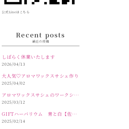
公式Lineはこちら
Recent posts
最近の投稿
しばらく休業いたします
2026/04/13
大人気♡アロマワックスサシェ作り
2025/04/02
アロマワックスサシェのワークショップinPOLA中込原店 VOL.2
2025/03/12
GIFTハーバリウム 青と白【佐久市 ハーバリウム ギフト】
2025/02/14