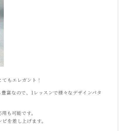
とてもエレガント！
も豊富なので、1レッスンで様々なデザインパタ
応用も可能です。
シピを差し上げます。