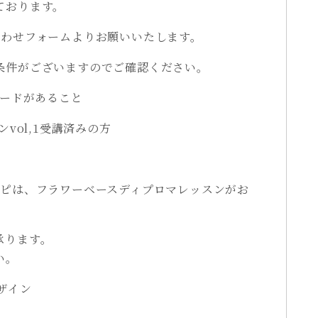
ております。
合わせフォームよりお願いいたします。
条件がございますのでご確認ください。
カードがあること
ンvol,1受講済みの方
シピは、フラワーベースディプロマレッスンがお
。
承ります。
い。
デザイン