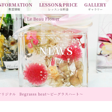
NFORMATION
LESSON＆PRICE
GALLERY
教室情報
レッスン＆料金
ギャラリー
スハート～ | Le Beau Flower
NEWS
werオリジナル Begrasss heat～ビーグラスハート～