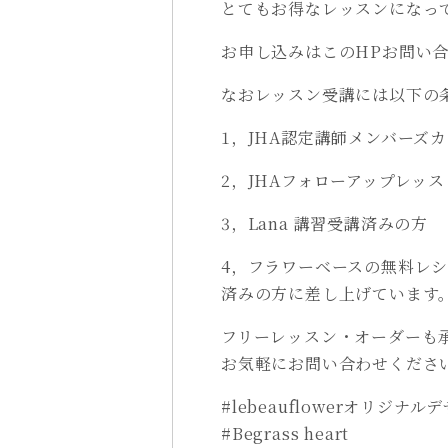
とてもお得なレッスンになっ
お申し込みはこのHPお問い
なおレッスン受講には以下の
1，JHA認定講師メンバーズ
2，JHAフォローアップレッス
3，Lana 講習受講済みの方
4，フラワーベースの無料レ
済みの方に差し上げています
フリーレッスン・オーダーも
お気軽にお問い合わせくださ
#lebeauflowerオリジナル
#Begrass heart