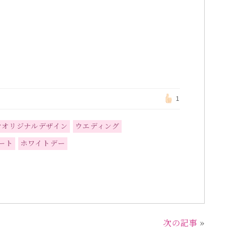
1
werオリジナルデザイン
ウエディング
ート
ホワイトデー
次の記事
»