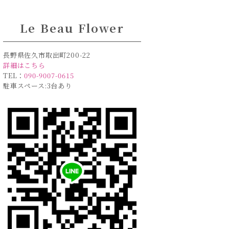
Le Beau Flower
長野県佐久市取出町200-22
詳細はこちら
TEL：
090-9007-0615
駐車スペース:3台あり