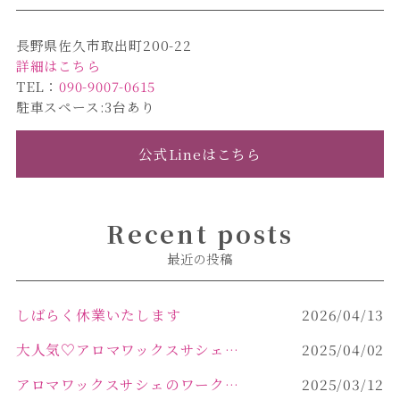
k
長野県佐久市取出町200-22
詳細はこちら
TEL：
090-9007-0615
駐車スペース:3台あり
公式Lineはこちら
Recent posts
最近の投稿
しばらく休業いたします
2026/04/13
大人気♡アロマワックスサシェ作り
2025/04/02
アロマワックスサシェのワークショップinPOLA中込原店 VOL.2
2025/03/12