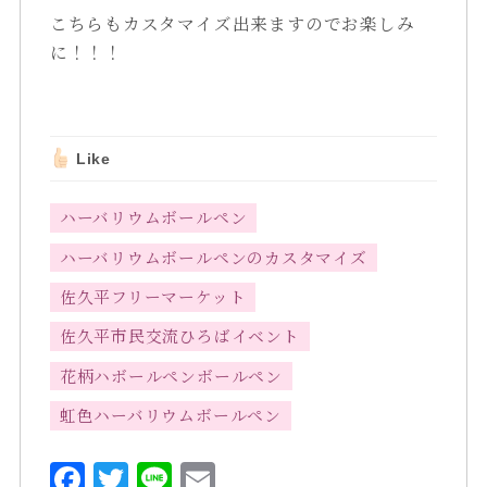
こちらもカスタマイズ出来ますのでお楽しみ
に！！！
Like
ハーバリウムボールペン
ハーバリウムボールペンのカスタマイズ
佐久平フリーマーケット
佐久平市民交流ひろばイベント
花柄ハボールペンボールペン
虹色ハーバリウムボールペン
F
T
L
E