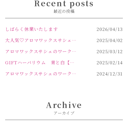
Recent posts
最近の投稿
しばらく休業いたします
2026/04/13
大人気♡アロマワックスサシェ作り
2025/04/02
アロマワックスサシェのワークショップinPOLA中込原店 VOL.2
2025/03/12
GIFTハーバリウム 青と白【佐久市 ハーバリウム ギフト】
2025/02/14
アロマワックスサシェのワークショップinPOLA中込原店ご報告【佐久市 キャンドル サシェ】
2024/12/31
Archive
アーカイブ