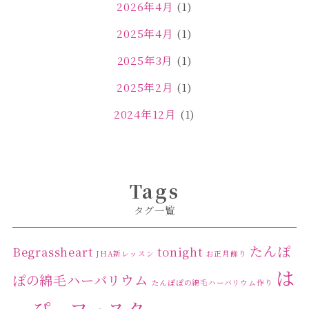
2026年4月
(1)
2025年4月
(1)
2025年3月
(1)
2025年2月
(1)
2024年12月
(1)
2024年11月
(2)
2024年4月
(1)
Tags
2024年3月
(2)
タグ一覧
2024年2月
(1)
2024年1月
(1)
たんぽ
Begrassheart
tonight
JHA新レッスン
お正月飾り
は
2023年12月
(1)
ぽの綿毛ハーバリウム
たんぽぽの綿毛ハーバリウム作り
2023年11月
(4)