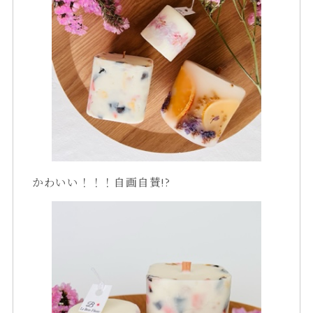
かわいい！！！自画自賛!?