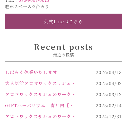
駐車スペース:3台あり
公式Lineはこちら
Recent posts
最近の投稿
しばらく休業いたします
2026/04/13
大人気♡アロマワックスサシェ作り
2025/04/02
アロマワックスサシェのワークショップinPOLA中込原店 VOL.2
2025/03/12
GIFTハーバリウム 青と白【佐久市 ハーバリウム ギフト】
2025/02/14
アロマワックスサシェのワークショップinPOLA中込原店ご報告【佐久市 キャンドル サシェ】
2024/12/31