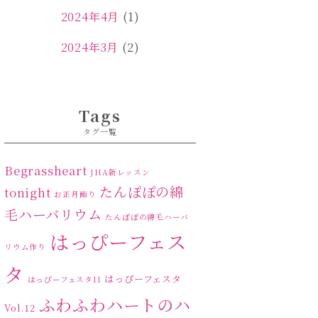
2024年4月
(1)
2024年3月
(2)
2024年2月
(1)
2024年1月
(1)
Tags
タグ一覧
2023年12月
(1)
2023年11月
(4)
Begrassheart
JHA新レッスン
たんぽぽの綿
tonight
お正月飾り
2023年10月
(2)
毛ハーバリウム
たんぽぽの綿毛ハーバ
2023年9月
(1)
はっぴーフェス
リウム作り
2023年8月
(2)
タ
はっぴーフェスタ
はっぴーフェスタ11
2023年7月
(4)
ふわふわハートのハ
Vol.12