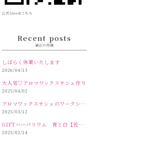
公式Lineはこちら
Recent posts
最近の投稿
しばらく休業いたします
2026/04/13
大人気♡アロマワックスサシェ作り
2025/04/02
アロマワックスサシェのワークショップinPOLA中込原店 VOL.2
2025/03/12
GIFTハーバリウム 青と白【佐久市 ハーバリウム ギフト】
2025/02/14