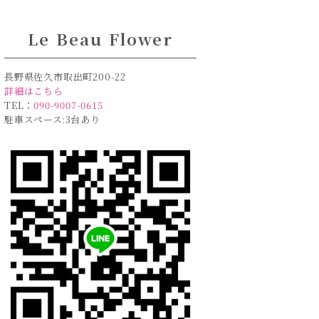
Le Beau Flower
長野県佐久市取出町200-22
詳細はこちら
TEL：
090-9007-0615
駐車スペース:3台あり