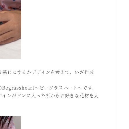
う感じにするかデザインを考えて、いざ作成
egrassheart～ビーグラスハート～です。
ザインがビンに入った所からお好きな花材を入