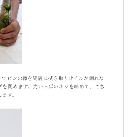
ルでビンの縁を綺麗に拭き取りオイルが漏れな
プを閉めます。力いっぱいネジを締めて、こち
します。