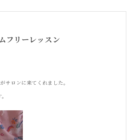
ムフリーレッスン
んがサロンに来てくれました。
す。