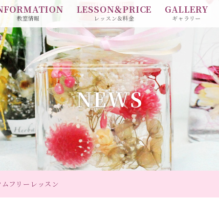
NFORMATION
LESSON＆PRICE
GALLERY
教室情報
レッスン＆料金
ギャラリー
r
NEWS
ウムフリーレッスン