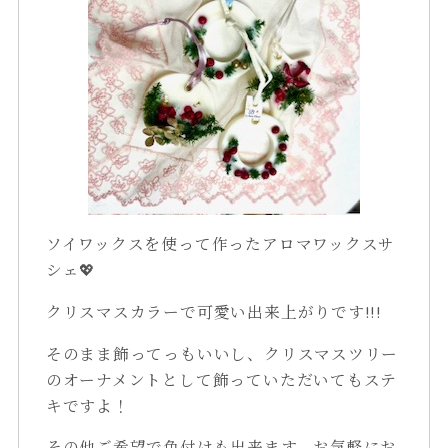
ソイワックスを使って作ったアロマワックスサ
シェ💖
クリスマスカラーで可愛い出来上がりです!!!
そのまま飾ってっもいいし、クリスマスツリー
のオーナメントとして飾っていただいてもステ
キですよ！
その他ご希望で色付けも出来ます。お気軽にお