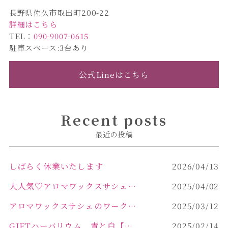
長野県佐久市取出町200-22
詳細はこちら
TEL：
090-9007-0615
駐車スペース:3台あり
公式Lineはこちら
Recent posts
最近の投稿
しばらく休業いたします
2026/04/13
大人気♡アロマワックスサシェ作り
2025/04/02
アロマワックスサシェのワークショップinPOLA中込原店 VOL.2
2025/03/12
GIFTハーバリウム 青と白【佐久市 ハーバリウム ギフト】
2025/02/14