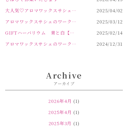
大人気♡アロマワックスサシェ作り
2025/04/02
アロマワックスサシェのワークショップinPOLA中込原店 VOL.2
2025/03/12
GIFTハーバリウム 青と白【佐久市 ハーバリウム ギフト】
2025/02/14
アロマワックスサシェのワークショップinPOLA中込原店ご報告【佐久市 キャンドル サシェ】
2024/12/31
Archive
アーカイブ
2026年4月
(1)
2025年4月
(1)
2025年3月
(1)