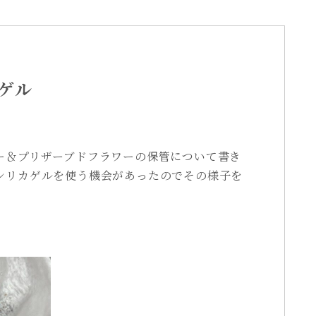
ゲル
ー＆プリザーブドフラワーの保管について書き
シリカゲルを使う機会があったのでその様子を