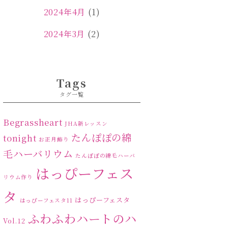
2024年4月
(1)
2024年3月
(2)
2024年2月
(1)
2024年1月
(1)
Tags
タグ一覧
2023年12月
(1)
2023年11月
(4)
Begrassheart
JHA新レッスン
たんぽぽの綿
tonight
お正月飾り
2023年10月
(2)
毛ハーバリウム
たんぽぽの綿毛ハーバ
2023年9月
(1)
はっぴーフェス
リウム作り
2023年8月
(2)
タ
はっぴーフェスタ
はっぴーフェスタ11
2023年7月
(4)
ふわふわハートのハ
Vol.12