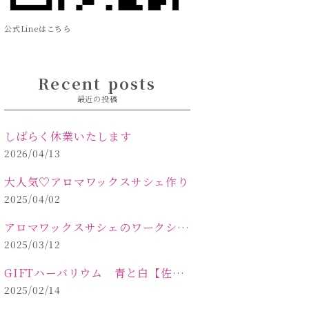
公式Lineはこちら
Recent posts
最近の投稿
しばらく休業いたします
2026/04/13
大人気♡アロマワックスサシェ作り
2025/04/02
アロマワックスサシェのワークショップinPOLA中込原店 VOL.2
2025/03/12
GIFTハーバリウム 青と白【佐久市 ハーバリウム ギフト】
2025/02/14