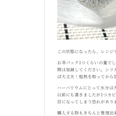
この状態になったら、レンジ
お茶パック1つくらいの量でし
間は加減してください。シリ
ば大丈夫！粗熱を取ってから
ハーバリウムにとって水分は
以前にも書きましたが1つカ
目になってしまう恐れがあり
購入する際もきちんと管理出