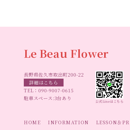
o
o
k
Le Beau Flower
長野県佐久市取出町200-22
詳細はこちら
TEL：
090-9007-0615
駐車スペース:3台あり
公式Lineはこちら
HOME
INFORMATION
LESSON＆PR