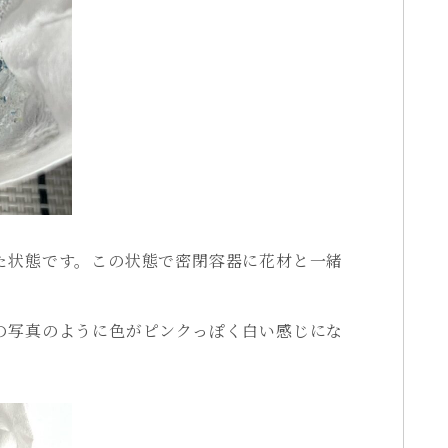
た状態です。この状態で密閉容器に花材と一緒
。
の写真のように色がピンクっぽく白い感じにな