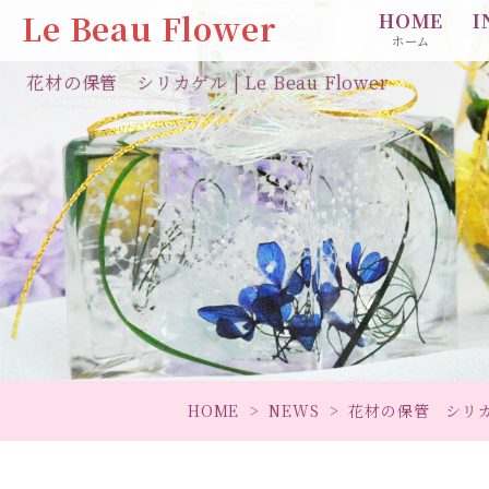
Le Beau Flower
HOME
I
ホーム
花材の保管 シリカゲル | Le Beau Flower
HOME
NEWS
花材の保管 シリ