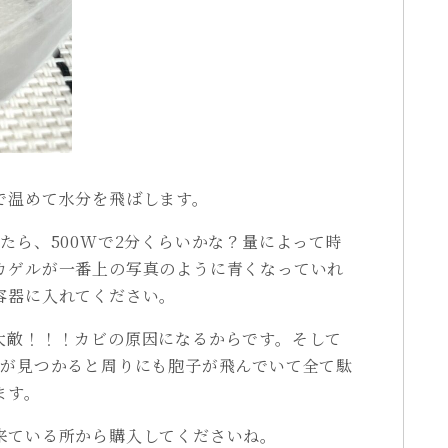
で温めて水分を飛ばします。
たら、500Wで2分くらいかな？量によって時
カゲルが一番上の写真のように青くなっていれ
容器に入れてください。
大敵！！！カビの原因になるからです。そして
ビが見つかると周りにも胞子が飛んでいて全て駄
ます。
来ている所から購入してくださいね。