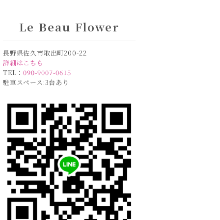
Le Beau Flower
長野県佐久市取出町200-22
詳細はこちら
TEL：
090-9007-0615
駐車スペース:3台あり