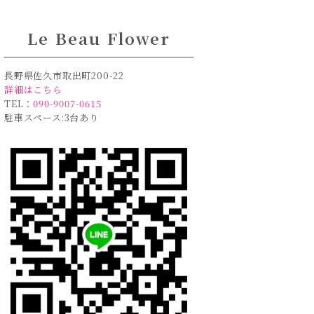
Le Beau Flower
長野県佐久市取出町200-22
詳細はこちら
TEL：
090-9007-0615
駐車スペース:3台あり