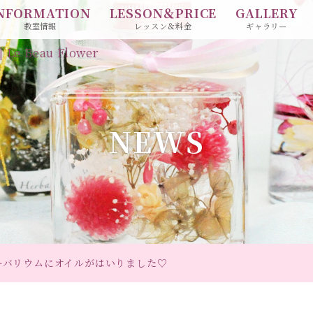
NFORMATION
LESSON＆PRICE
GALLERY
教室情報
レッスン＆料金
ギャラリー
Beau Flower
NEWS
ーバリウムにオイルがはいりました♡