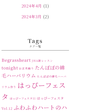
2024年4月
(1)
2024年3月
(2)
2024年2月
(1)
2024年1月
(1)
Tags
タグ一覧
2023年12月
(1)
2023年11月
(4)
Begrassheart
JHA新レッスン
たんぽぽの綿
tonight
お正月飾り
2023年10月
(2)
毛ハーバリウム
たんぽぽの綿毛ハーバ
2023年9月
(1)
はっぴーフェス
リウム作り
2023年8月
(2)
タ
はっぴーフェスタ
はっぴーフェスタ11
2023年7月
(4)
ふわふわハートのハ
Vol.12