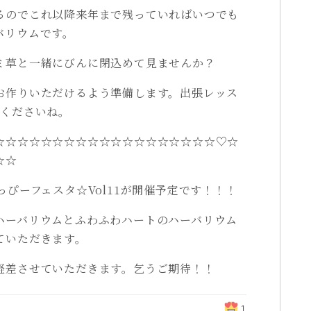
るのでこれ以降来年まで残っていればいつでも
バリウムです。
ミ草と一緒にびんに閉込めて見ませんか？
お作りいただけるよう準備します。出張レッス
せくださいね。
☆☆☆☆☆☆☆☆☆☆☆☆☆☆☆☆☆☆☆♡☆
☆☆
っぴーフェスタ☆Vol11が開催予定です！！！
ハーバリウムとふわふわハートのハーバリウム
ていただきます。
軽差させていただきます。乞うご期待！！
1