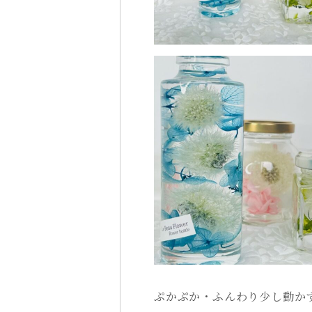
ぷかぷか・ふんわり少し動か