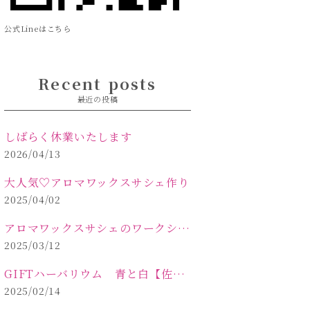
公式Lineはこちら
Recent posts
最近の投稿
しばらく休業いたします
2026/04/13
大人気♡アロマワックスサシェ作り
2025/04/02
アロマワックスサシェのワークショップinPOLA中込原店 VOL.2
2025/03/12
GIFTハーバリウム 青と白【佐久市 ハーバリウム ギフト】
2025/02/14