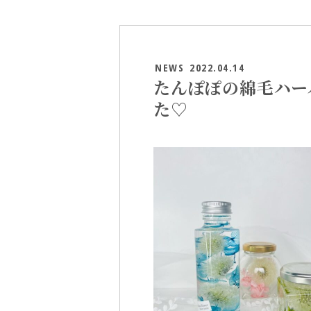
NEWS
2022.04.14
たんぽぽの綿毛ハー
た♡