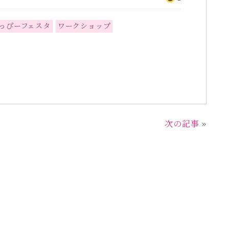
っぴーフェスタ
ワークショップ
次の記事
»